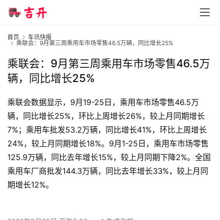
智
首页
车讯快报
车
乘联会：9月第三周乘用车市场零售46.5万辆，同比增长25%
时
乘联会：9月第三周乘用车市场零售46.5万
代
辆，同比增长25%
乘联会数据显示，9月19-25日，乘用车市场零售46.5万
新
能
辆，同比增长25%，环比上周增长26%，较上月同期增长
源
7%；乘用车批发53.2万辆，同比增长41%，环比上周增长
24%，较上月同期增长18%。9月1-25日，乘用车市场零售
125.9万辆，同比去年增长15%，较上月同期下降2%。全国
评
乘用车厂商批发144.3万辆，同比去年增长33%，较上月同
测
期增长12%。
师